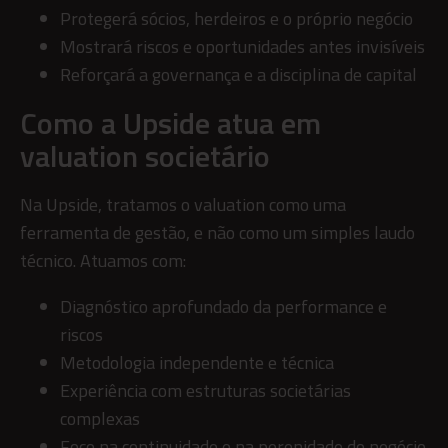
Protegerá sócios, herdeiros e o próprio negócio
Mostrará riscos e oportunidades antes invisíveis
Reforçará a governança e a disciplina de capital
Como a Upside atua em
valuation societário
Na Upside, tratamos o valuation como uma
ferramenta de gestão, e não como um simples laudo
técnico. Atuamos com:
Diagnóstico aprofundado da performance e
riscos
Metodologia independente e técnica
Experiência com estruturas societárias
complexas
Foco na continuidade e na perenidade do negócio