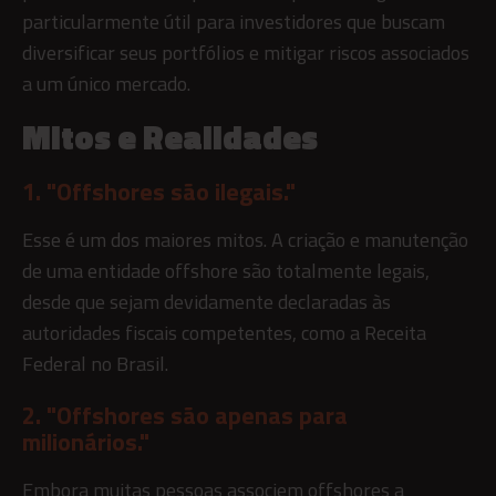
particularmente útil para investidores que buscam
diversificar seus portfólios e mitigar riscos associados
a um único mercado.
Mitos e Realidades
1. "Offshores são ilegais."
Esse é um dos maiores mitos. A criação e manutenção
de uma entidade offshore são totalmente legais,
desde que sejam devidamente declaradas às
autoridades fiscais competentes, como a Receita
Federal no Brasil.
2. "Offshores são apenas para
milionários."
Embora muitas pessoas associem offshores a