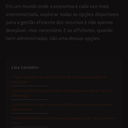
Em um mundo onde a economia é cada vez mais
interconectada, explorar todas as opções disponíveis
para a gestão eficiente dos recursos é não apenas
desejável, mas necessário. E as offshores, quando
bem administradas, são uma dessas opções.
Leia também:
O que ninguém te conta antes de internacionalizar via
aquisição
Empresa pronta para vender x empresa vendável: qual a
diferença?
Governança é o que um investidor lê quando os números
não bastam
Empresas lucrativas e empresas valiosas não são a mesma
coisa