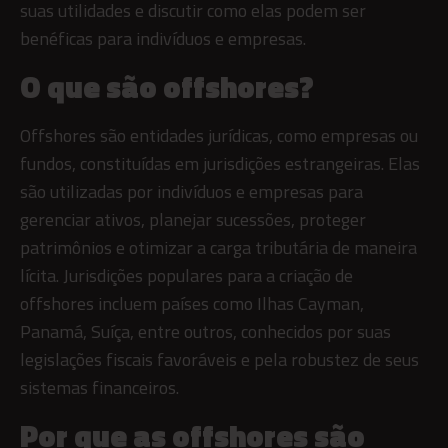
suas utilidades e discutir como elas podem ser
benéficas para indivíduos e empresas.
O que são offshores?
Offshores são entidades jurídicas, como empresas ou
fundos, constituídas em jurisdições estrangeiras. Elas
são utilizadas por indivíduos e empresas para
gerenciar ativos, planejar sucessões, proteger
patrimônios e otimizar a carga tributária de maneira
lícita. Jurisdições populares para a criação de
offshores incluem países como Ilhas Cayman,
Panamá, Suíça, entre outros, conhecidos por suas
legislações fiscais favoráveis e pela robustez de seus
sistemas financeiros.
Por que as offshores são