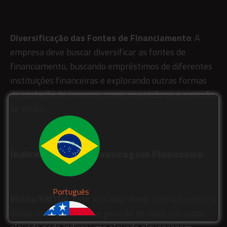
Diversificação das Fontes de Financiamento
: A
empresa deve buscar diversificar as fontes de
financiamento, buscando empréstimos de diferentes
instituições financeiras e explorando outras formas
de captação de recursos, como investidores e emissão
de títulos.
Indicadores de Alavancagem Financeira
Português
Dívida/EBITDA
: Este indicador mede a relação entre a
dívida da empresa e sua geração de caixa. Um valor