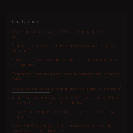
Leia também:
O que ninguém te conta antes de internacionalizar via
aquisição
Empresa pronta para vender x empresa vendável: qual a
diferença?
Governança é o que um investidor lê quando os números
não bastam
Empresas lucrativas e empresas valiosas não são a mesma
coisa
O que realmente faz uma empresa valer mais no mercado?
Vender sua empresa agora ou continuar crescendo? O que
realmente precisa entrar nessa decisão
Por que todo empresário deveria saber quanto vale sua
empresa?
O que é M&A e por que tantas empresas estão sendo
compradas e vendidas hoje?