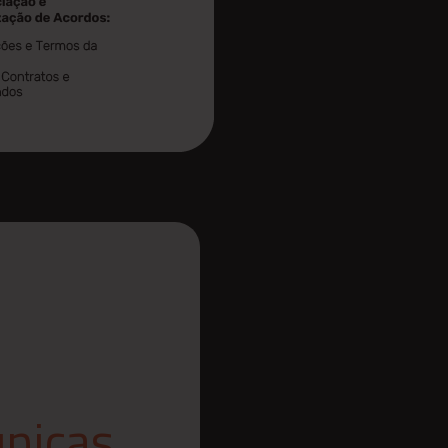
únicas