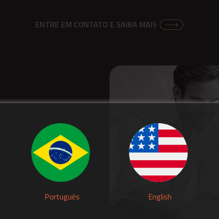
ENTRE EM CONTATO E SAIBA MAIS
Português
English
s