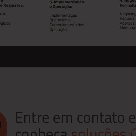
Entre em contato e
conheça
soluções 