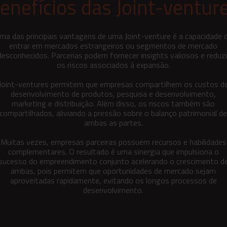
enefícios das Joint-ventur
ma das principais vantagens de uma Joint-venture é a capacidade 
entrar em mercados estrangeiros ou segmentos de mercado
desconhecidos. Parcerias podem fornecer insights valiosos e reduzi
os riscos associados à expansão.
Joint-ventures permitem que empresas compartilhem os custos d
desenvolvimento de produtos, pesquisa e desenvolvimento,
marketing e distribuição. Além disso, os riscos também são
compartilhados, aliviando a pressão sobre o balanço patrimonial d
ambas as partes.
Muitas vezes, empresas parceiras possuem recursos e habilidades
complementares. O resultado é uma sinergia que impulsiona o
sucesso do empreendimento conjunto acelerando o crescimento d
ambas, pois permitem que oportunidades de mercado sejam
aproveitadas rapidamente, evitando os longos processos de
desenvolvimento.