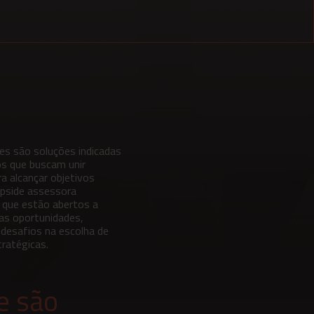
es são soluções indicadas
os que buscam unir
a alcançar objetivos
pside assessora
 que estão abertos a
as oportunidades,
e desafios na escolha de
tratégicas.
e são