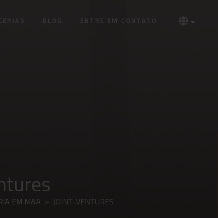
CERIAS
BLOG
ENTRE EM CONTATO
ntures
RIA EM M&A
»
JOINT-VENTURES