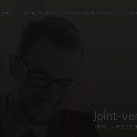
HOME
QUEM SOMOS
ÁREAS DE NEGÓCIO
PAR
Joint-ve
HOME
»
ASSESSO